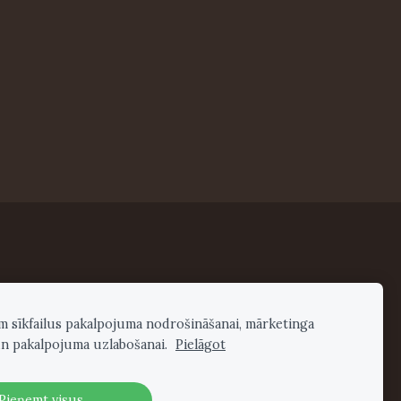
am sīkfailus pakalpojuma nodrošināšanai, mārketinga
n pakalpojuma uzlabošanai.
Pielāgot
Pieņemt visus