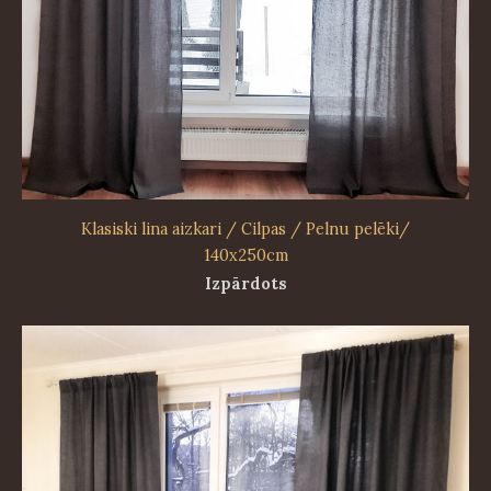
Klasiski lina aizkari / Cilpas / Pelnu pelēki/
140x250cm
Izpārdots