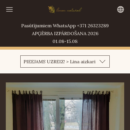
Pasūtījumiem WhatsApp +371 26323289
APĢĒRBA IZPĀRDOŠANA 2026
01.08-15.08
PIEEJAMS UZREIZ! > Lina aizkari