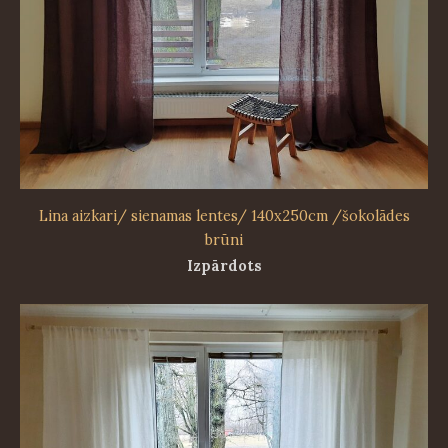
Lina aizkari/ sienamas lentes/ 140x250cm /šokolādes
brūni
Izpārdots