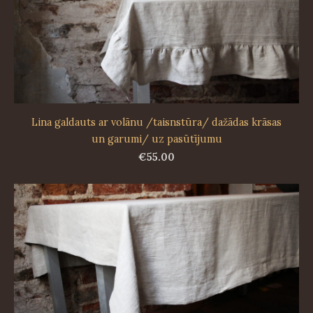
Lina galdauts ar volānu /taisnstūra/ dažādas krāsas
un garumi/ uz pasūtījumu
€55.00