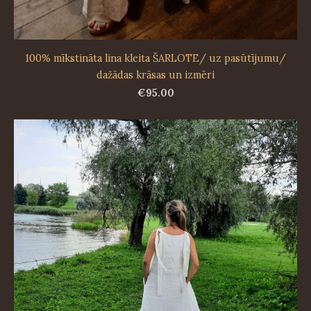
100% mīkstināta lina kleita ŠARLOTE/ uz pasūtījumu/
dažādas krāsas un izmēri
€95.00