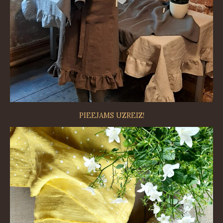
PIEEJAMS UZREIZ!