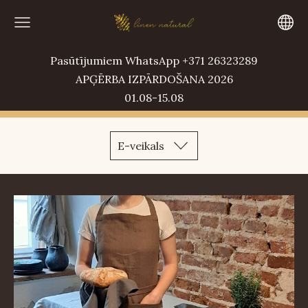
Pasūtījumiem WhatsApp +371 26323289
APĢĒRBA IZPĀRDOŠANA 2026
01.08-15.08
E-veikals